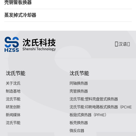
壳铜管板换器
蒸发掉式冷却器
汉语
沈氏节能
沈氏节能
关于沈氏
同轴换热器
制造基地
壳管换热器
沈氏节能
沈氏节能:塑料壳盘管式换热器
研发创新
沈氏节能:印刷电路板式换热器（PCHE）
新闻媒体
板翅式换热器（PFHE）
沈氏节能
板壳换热器
微反应器