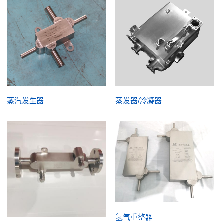
蒸汽发生器
蒸发器/冷凝器
氢气重整器