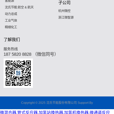
氢能源
子公司
沈氏节能:航空 & 航天
杭州微控
动力总成
浙江微智源
工业气体
精细化工
了解我们
服务热线
187 5820 8828 （微信同号）
Copyright © 2025
沈氏节能股份有限公司
Support By
微混合器,管式反应器,加氢站换热器,加氢机换热器,微通道反应