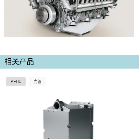
相关产品
PFHE
壳管