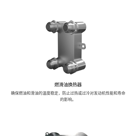
燃滑油换热器
确保燃油和滑油的温度稳定，防止过热或过冷对发动机性能和寿命
的影响。