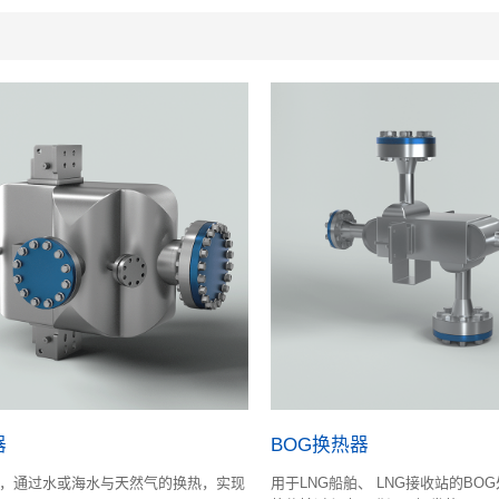
器
BOG换热器
，通过水或海水与天然气的换热，实现
用于LNG船舶、 LNG接收站的BO