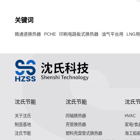
关键词
微通道换热器
PCHE
印刷电路板式换热器
油气平台用
LNG
沈氏节能
沈氏节能
沈氏
关于沈氏
同轴换热器
HVAC
制造基地
壳管换热器
家电/食
沈氏节能
塑料壳盘管式换热器
海工船