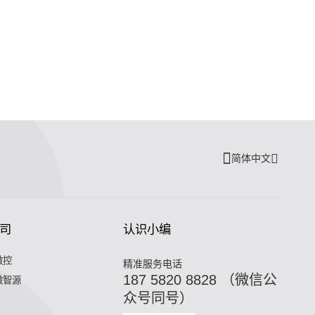
简体中文
司
认识小编
微控
精准服务电话
187 5820 8828 （微信公
微智源
众号同号）