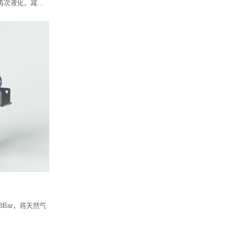
再次液化，减少
8Bar，将天然气