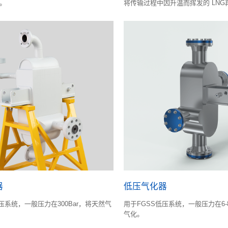
。
将传输过程中因升温而挥发的 LNG
天然气损失。
器
低压气化器
压系统，一般压力在300Bar，将天然气
用于FGSS低压系统，一般压力在6-
气化。