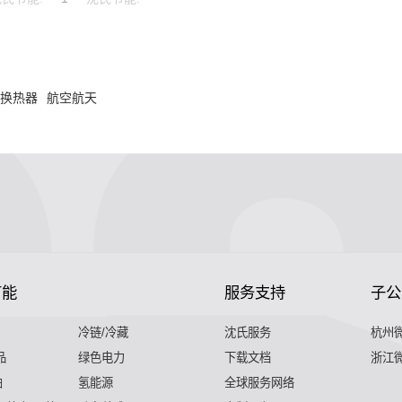
用换热器
航空航天
节能
服务支持
子公
冷链/冷藏
沈氏服务
杭州
品
绿色电力
下载文档
浙江
舶
氢能源
全球服务网络