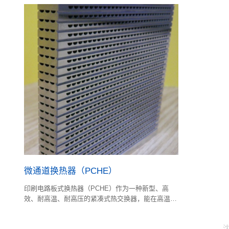
微通道换热器（PCHE）
印刷电路板式换热器（PCHE）作为一种新型、高
效、耐高温、耐高压的紧凑式热交换器，能在高温高
压等恶劣条件下进行传热。利用化学蚀刻技术，能蚀
刻出微米至毫米量级的PCHE 换热单元通道。
沈