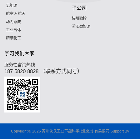
氢能源
子公司
航空 & 航天
杭州微控
动力总成
浙江微智源
工业气体
精细化工
学习我们大家
服务性咨询热线
187 5820 8828 （联系方式同号）
Copyright © 2026 苏州沈氏工业节能科学控股股东有局限司 Support By