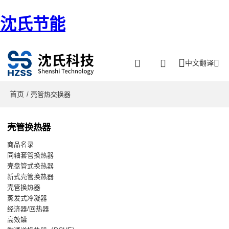
沈氏节能
中文翻译
首页
/ 壳管热交换器
壳管换热器
商品名录
同轴套管换热器
壳盘管式换热器
新式壳管换热器
壳管换热器
蒸发式冷凝器
经济器/回热器
高效罐