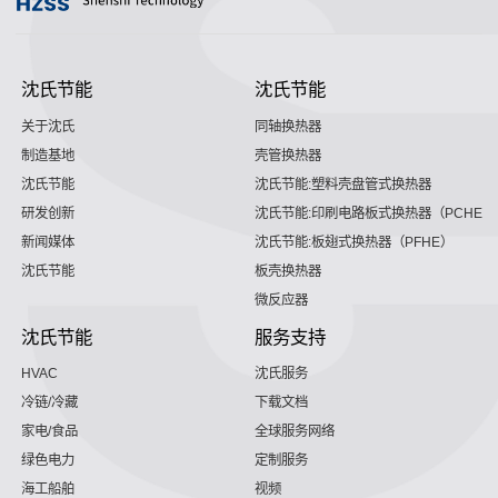
沈氏节能
沈氏节能
关于沈氏
同轴换热器
制造基地
壳管换热器
沈氏节能
沈氏节能:塑料壳盘管式换热器
研发创新
沈氏节能:印刷电路板式换热器（PCHE）
新闻媒体
沈氏节能:板翅式换热器（PFHE）
沈氏节能
板壳换热器
微反应器
沈氏节能
服务支持
HVAC
沈氏服务
冷链/冷藏
下载文档
家电/食品
全球服务网络
绿色电力
定制服务
海工船舶
视频