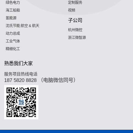
绿色电力
定制服务
海工船舶
视频
氢能源
子公司
沈氏节能:航空 & 航天
杭州微控
动力总成
浙江微智源
工业气体
精细化工
熟悉我们大家
服务项目热线电话
187 5820 8828 （电脑微信同号）