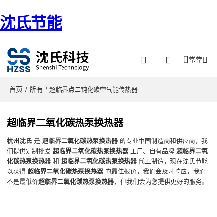
沈氏节能
常常
首页
所有
/
/ 超临界点二钝化碳空气能传热器
超临界二氧化碳热泵换热器
杭州沈氏
是
超临界二氧化碳热泵换热器
的专业中国制造商和供应商，我
们提供定制批发
超临界二氧化碳热泵换热器
工厂、自有品牌
超临界二氧
化碳热泵换热器
和
超临界二氧化碳热泵换热器
代工制造，现在沈氏节能
以获得
超临界二氧化碳热泵换热器
的最佳报价，我们会及时响应，我们
不是最低价
超临界二氧化碳热泵换热器
，但我们会为您提供更好的服务。