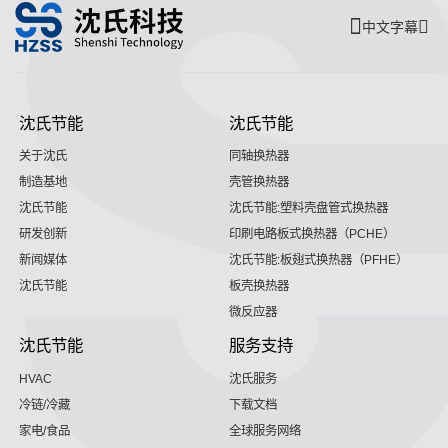
中文字幕
沈氏节能
沈氏节能
关于沈氏
同轴换热器
制造基地
壳管换热器
沈氏节能
沈氏节能:塑料壳盘管式换热器
研发创新
印刷电路板式换热器（PCHE）
新闻媒体
沈氏节能:板翅式换热器（PFHE）
沈氏节能
板壳换热器
微反应器
沈氏节能
服务支持
HVAC
沈氏服务
冷链/冷藏
下载文档
家电/食品
全球服务网络