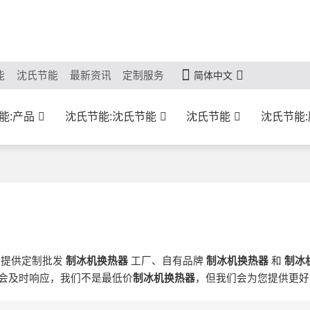
能
沈氏节能
最新资讯
定制服务
简体中文
能:产品
沈氏节能:沈氏节能
沈氏节能
沈氏节能
们提供定制批发
制冰机换热器
工厂、自有品牌
制冰机换热器
和
制冰
会及时响应，我们不是最低价
制冰机换热器
，但我们会为您提供更好