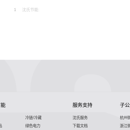
1
沈氏节能:
节能
服务支持
子公
冷链/冷藏
沈氏服务
杭州
品
绿色电力
下载文档
浙江