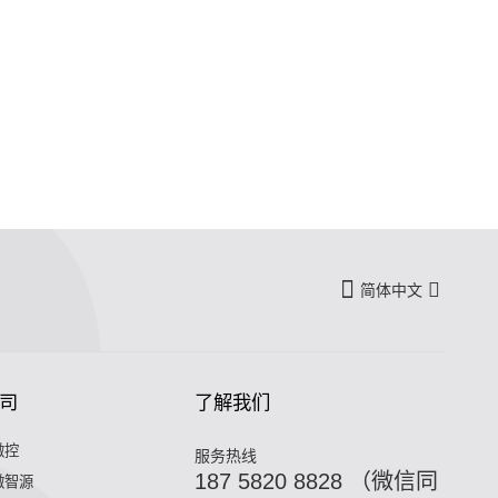
简体中文
司
了解我们
微控
服务热线
187 5820 8828 （微信同
微智源