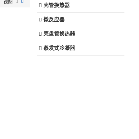
视图
壳管换热器
微反应器
壳盘管换热器
蒸发式冷凝器