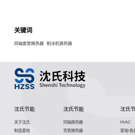
关键词
同轴套管换热器
制冰机换热器
沈氏节能
沈氏节能
沈氏
关于沈氏
同轴换热器
HVAC
制造基地
壳管换热器
家电/食