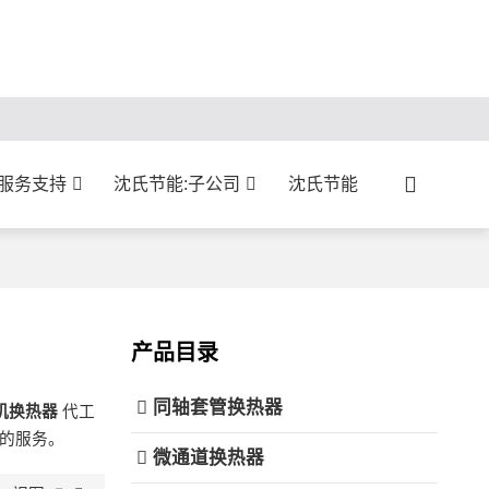
:服务支持
沈氏节能:子公司
沈氏节能
产品目录
同轴套管换热器
机换热器
代工
的服务。
微通道换热器