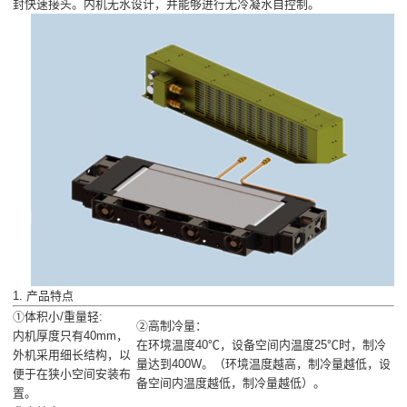
封快速接头。内机无水设计，并能够进行无冷凝水自控制。
1. 产品特点
①体积小/重量轻:
②高制冷量：
内机厚度只有40mm，
在环境温度40℃，设备空间内温度25℃时，制冷
外机采用细长结构，以
量达到400W。（环境温度越高，制冷量越低，设
便于在狭小空间安装布
备空间内温度越低，制冷量越低）。
置。