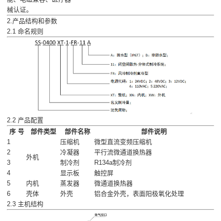
械认证。
2.产品结构和参数
2.1 命名规则
2.2 产品配置
序 号
部件类型
部件名称
部件说明
1
压缩机
微型直流变频压缩机
2
冷凝器
平行流微通道换热器
外机
3
制冷剂
R134a制冷剂
4
显示板
触控屏
5
内机
蒸发器
微通道换热器
6
壳体
外壳
铝合金外壳，表面阳极氧化处理
2.3 主机结构