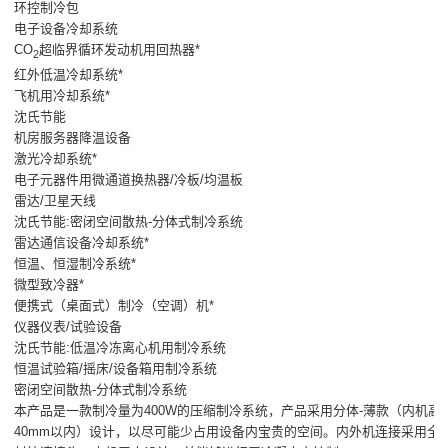
环控制冷包
电子设备冷却系统
CO
超临界循环发动机用回热器*
2
红外低温冷却系统*
飞机用冷却系统*
沈氏节能
机房服务器降温设备
激光冷却系统*
电子元器件用微通道换热器/冷板/均温板
雷达/卫星天线
沈氏节能:密闭空间散热-分体式制冷系统
雷达通信设备冷却系统*
恒温、恒湿制冷系统*
微型致冷器*
便携式（桌面式）制冷（空调）机*
仪器仪表/试验设备
沈氏节能:低温冷冻离心机用制冷系统
恒温试验箱/摇床/设备箱用制冷系统
密闭空间散热-分体式制冷系统
本产品是一款制冷量为400W的压缩制冷系统，产品采用分体-薄款（内机高
40mm以内）设计，以尽可能少占用设备内宝贵的空间。内外机连接采用全