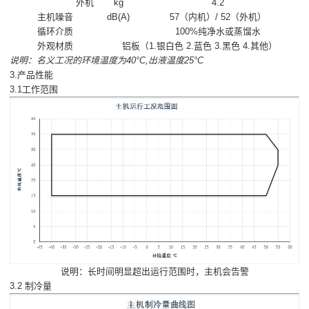
外机
kg
4.2
主机噪音
dB(A)
57（内机）/ 52（外机）
循环介质
100%纯净水或蒸馏水
外观材质
铝板（1.银白色 2.蓝色 3.黑色 4.其他）
说明：名义工况的环境温度为40°C,出液温度25°C
3.产品性能
3.1工作范围
说明：长时间明显超出运行范围时，主机会告警
3.2 制冷量