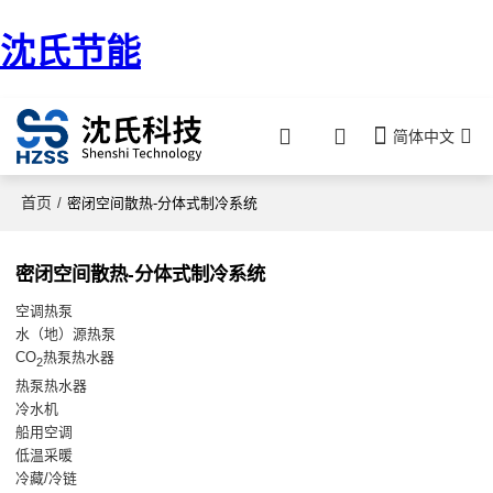
沈氏节能
简体中文
首页
/
密闭空间散热-分体式制冷系统
密闭空间散热-分体式制冷系统
空调热泵
水（地）源热泵
CO
热泵热水器
2
热泵热水器
冷水机
船用空调
低温采暖
冷藏/冷链