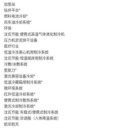
加氢站
钻井平台*
燃料电池冷却*
风车油冷却系统*
环保
沈氏节能:便携式高温气体液化制冷机
压力机淤泥烘干设备
医疗行业
低温冷冻离心机用制冷系统
沈氏节能:恒温摇床用制冷系统
冷敷/冰敷系统
氩氦刀*
激光美容设备冷却*
低温冷藏箱用制冷系统*
微环境系统
红外低温冷却系统*
便携式制冷散热系统*
激光冷却制冷系统*
沈氏节能:车载式/便携式制冷系统
沈氏节能:空调服（人体降温系统）
航空航天