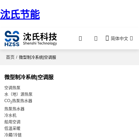
沈氏节能
简体中文
首页
/
微型制冷系统|空调服
微型制冷系统|空调服
空调热泵
水（地）源热泵
CO
热泵热水器
2
热泵热水器
冷水机
船用空调
低温采暖
冷藏/冷链