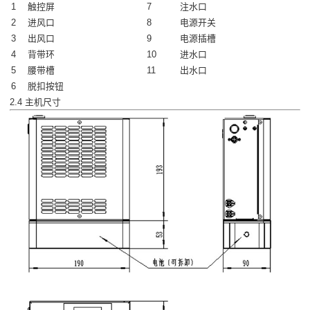
1
触控屏
7
注水口
2
进风口
8
电源开关
3
出风口
9
电源插槽
4
背带环
10
进水口
5
腰带槽
11
出水口
6
脱扣按钮
2.4 主机尺寸