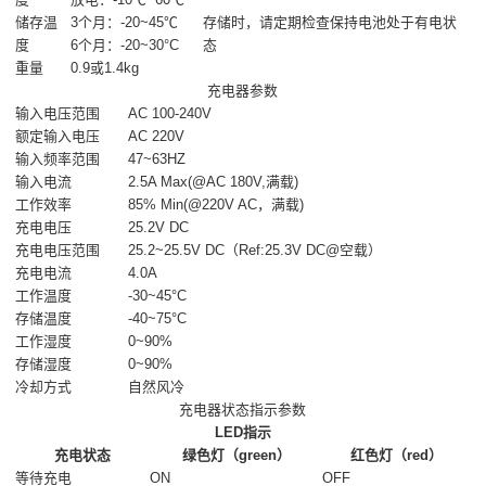
储存温
3个月：-20~45℃
存储时，请定期检查保持电池处于有电状
度
6个月：-20~30°C
态
重量
0.9或1.4kg
充电器参数
输入电压范围
AC 100-240V
额定输入电压
AC 220V
输入频率范围
47~63HZ
输入电流
2.5A Max(@AC 180V,满载)
工作效率
85% Min(@220V AC，满载)
充电电压
25.2V DC
充电电压范围
25.2~25.5V DC（Ref:25.3V DC@空载）
充电电流
4.0A
工作温度
-30~45°C
存储温度
-40~75°C
工作湿度
0~90%
存储湿度
0~90%
冷却方式
自然风冷
充电器状态指示参数
LED指示
充电状态
绿色灯（green）
红色灯（red）
等待充电
ON
OFF