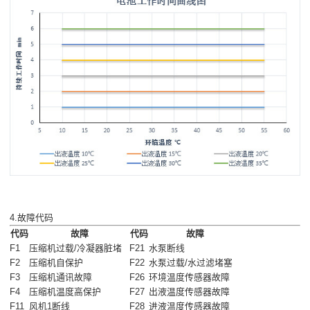
4.故障代码
代码
故障
代码
故障
F1
压缩机过载/冷凝器脏堵
F21
水泵断线
F2
压缩机自保护
F22
水泵过载/水过滤堵塞
F3
压缩机通讯故障
F26
环境温度传感器故障
F4
压缩机温度高保护
F27
出液温度传感器故障
F11
风机1断线
F28
进液温度传感器故障