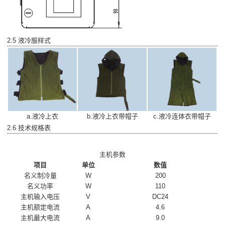
2.5 液冷服样式
a.液冷上衣
b.液冷上衣带帽子
c.液冷连体衣带帽子
2.6 技术规格表
主机参数
项目
单位
数值
名义制冷量
W
200
名义功率
W
110
主机输入电压
V
DC24
主机额定电流
A
4.6
主机最大电流
A
9.0