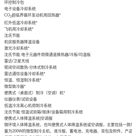
环控制冷包
电子设备冷却系统
CO
超临界循环发动机用回热器*
2
红外低温冷却系统*
飞机用冷却系统*
沈氏节能
机房服务器降温设备
激光冷却系统*
沈氏节能:电子元器件用微通道换热器/冷板/均温板
雷达/卫星天线
密闭空间散热-分体式制冷系统
雷达通信设备冷却系统*
恒温、恒湿制冷系统*
微型致冷器*
便携式（桌面式）制冷（空调）机*
仪器仪表/试验设备
低温冷冻离心机用制冷系统
沈氏节能:恒温试验箱/摇床/设备箱用制冷系统
便携式人体降温系统|空调服
微环境人体降温系统，也叫便携式人体降温系统或空调服，主要包括一款制
量为200W的微型制冷主机、液冷服、蓄电池、充电器、背包及附件，产品