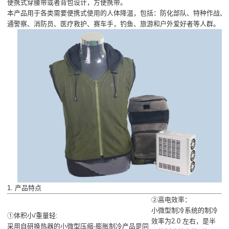
便携式穿腰带或者背包设计，方便携带。
本产品用于各类需要便携式使用的人体降温，包括：防化部队、特种作战、
通警察、消防员、医疗救护、赛车手，钓鱼、旅游和户外爱好者等人群。
1. 产品特点
②高电效率：
小微型制冷系统的制冷
①体积小/重量轻:
效率为2.0 左右，是半
采用自研换热器的小微型压缩-膨胀制冷产品是同