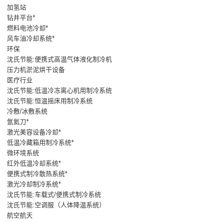
加氢站
钻井平台*
燃料电池冷却*
风车油冷却系统*
环保
沈氏节能:便携式高温气体液化制冷机
压力机淤泥烘干设备
医疗行业
沈氏节能:低温冷冻离心机用制冷系统
沈氏节能:恒温摇床用制冷系统
冷敷/冰敷系统
氩氦刀*
激光美容设备冷却*
低温冷藏箱用制冷系统*
微环境系统
红外低温冷却系统*
便携式制冷散热系统*
激光冷却制冷系统*
沈氏节能:车载式/便携式制冷系统
沈氏节能:空调服（人体降温系统）
航空航天