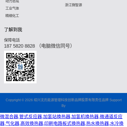
动力总成
浙江微智源
工业气体
精细化工
了解到我
保障电話
187 5820 8828 （电脑微信同号）
Copyright © 2026 绍兴沈氏能源管理科技创新品牌股票有限责任品牌 Support
By
微混合器,管式反应器,加氢站换热器,加氢机换热器,微通道反应
器,气化器,高效换热器,印刷电路板式换热器,热水换热器,水冷换