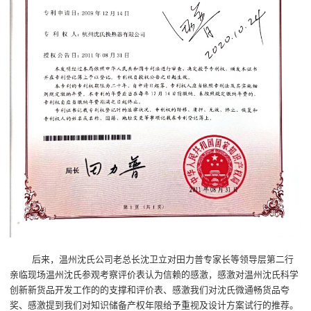
后来，温州沈氏公司老总长沈卫立对田力普专家长等领导层第二行
亲临现场温州沈氏参观考察评价表认为信赖的感激，感激对温州沈氏科学
创新新货品开发工作的的支撑和评价表、感激我们对沈氏微通畅货品夸
奖、感激提到我们对知识储备产权年限给予重视及设计方案试行的推荐。