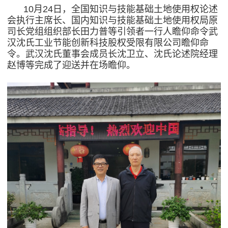
10月24日，全国知识与技能基础土地使用权论述
会执行主席长、国内知识与技能基础土地使用权局原
司长党组组织部长田力普等引领者一行人瞻仰命令武
汉沈氏工业节能创新科技股权受限有限公司瞻仰命
令。武汉沈氏董事会成员长沈卫立、沈氏论述院经理
赵博等完成了迎送并在场瞻仰。