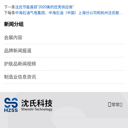
下一条
沈氏节能喜获“2020美的优秀供应商”
下每条
中海石油气电集团、中海石油（中国）上海分公司和杭州沈氏联合研制的“海洋油气领域用微通道高效紧凑换热器（PCHE）”工程样机通过鉴定
新闻分组
会展内容
品牌新闻报道
护肤品新闻视频
制造业信息资讯
常常