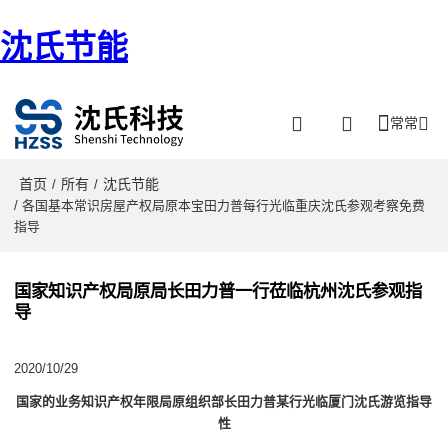
沈氏节能
常常
首页
所有
沈氏节能
/
/
/ 各国基本常识房屋产权局原本宝田力普每行光临重庆沈氏参观考察免费
指导
国家知识产权局原局长田力普一行莅临杭州沈氏参观指
导
2020/10/29
国家的业务知识产权年限局原组织部长田力普某行光临厦门沈氏游览指导
性