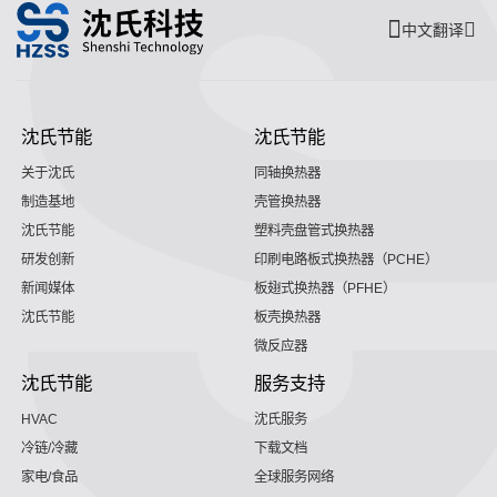
中文翻译
沈氏节能
沈氏节能
关于沈氏
同轴换热器
制造基地
壳管换热器
沈氏节能
塑料壳盘管式换热器
研发创新
印刷电路板式换热器（PCHE）
新闻媒体
板翅式换热器（PFHE）
沈氏节能
板壳换热器
微反应器
沈氏节能
服务支持
HVAC
沈氏服务
冷链/冷藏
下载文档
家电/食品
全球服务网络