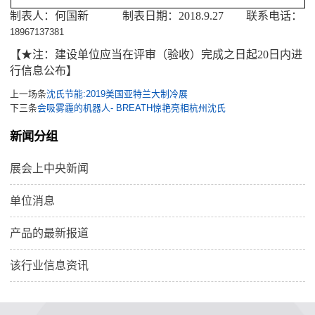
制表人：何国新 制表日期：2018.9.27 联系电话：
18967137381
【★注：建设单位应当在评审（验收）完成之日起20日内进
行信息公布】
上一场条
沈氏节能:2019美国亚特兰大制冷展
下三条
会吸雾霾的机器人- BREATH惊艳亮相杭州沈氏
新闻分组
展会上中央新闻
单位消息
产品的最新报道
该行业信息资讯