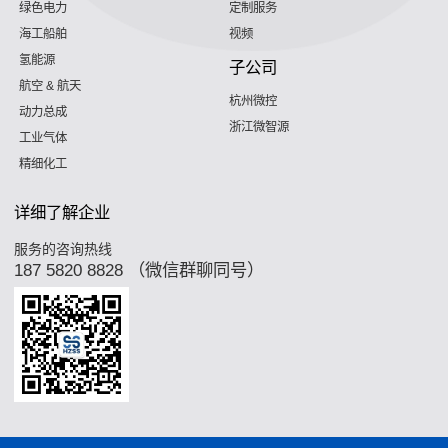
绿色电力
定制服务
海工船舶
视频
氢能源
子公司
航空 & 航天
杭州微控
动力总成
浙江微智源
工业气体
精细化工
详细了解企业
服务的咨询热线
187 5820 8828 （微信群聊同号）