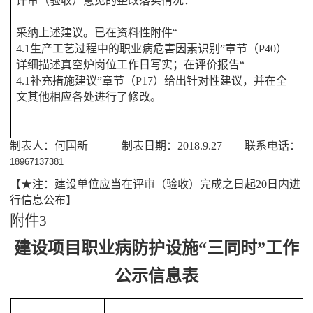
评审（验收）意见的整改落实情况：
采纳上述建议。已在资料性附件“
4.1生产工艺过程中的职业病危害因素识别
”章节（P40）
详细描述真空炉岗位工作日写实；在评价报告“
4.1补充措施建议
”章节（P17）给出针对性建议，并在全
文其他相应各处进行了修改。
制表人：何国新 制表日期：2018.9.27 联系电话：
18967137381
【★注：建设单位应当在评审（验收）完成之日起20日内进
行信息公布】
附件
3
建设项目职业病防护设施“三同时”工作
公示信息表