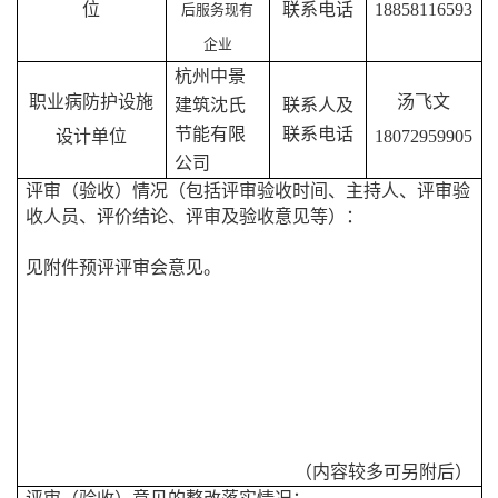
位
联系电话
18858116593
后服务现有
企业
杭州中景
职业病防护设施
汤飞文
建筑沈氏
联系人及
节能有限
联系电话
设计单位
18072959905
公司
评审（验收）情况（包括评审验收时间、主持人、评审验
收人员、评价结论、评审及验收意见等）：
见附件预评评审会意见。
（内容较多可另附后）