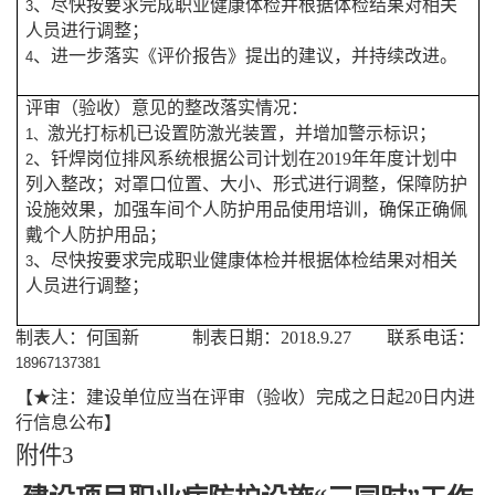
、尽快按要求完成职业健康体检并根据体检结果对相关
3
人员进行调整；
、进一步落实《评价报告》提出的建议，并持续改进。
4
评审（验收）意见的整改落实情况：
激光打标机已设置防激光装置，并增加警示标识；
1、
、钎焊岗位排风系统根据公司计划在2019年年度计划中
2
列入整改；对罩口位置、大小、形式进行调整，保障防护
设施效果，加强车间个人防护用品使用培训，确保正确佩
戴个人防护用品；
、尽快按要求完成职业健康体检并根据体检结果对相关
3
人员进行调整；
制表人：何国新 制表日期：2018.9.27 联系电话：
18967137381
【★注：建设单位应当在评审（验收）完成之日起20日内进
行信息公布】
附件
3