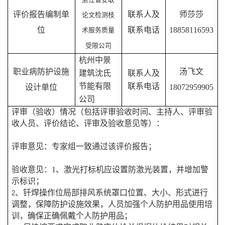
评价报告编制单
联系人及
师莎莎
论文检测枝
位
联系电话
18858116593
术服务质量
受限公司
杭州中景
职业病防护设施
汤飞文
建筑沈氏
联系人及
节能有限
联系电话
设计单位
18072959905
公司
评审（验收）情况（包括评审验收时间、主持人、评审验
收人员、评价结论、评审及验收意见等）：
评审意见：专家组一致通过该评价报告；
验收意见：1、激光打标机应设置防激光装置，并增加警
示标识；
、钎焊操作位局部排风系统罩口位置、大小、形式进行
2
调整，保障防护设施效果，人员加强个人防护用品使用培
训，确保正确佩戴个人防护用品；