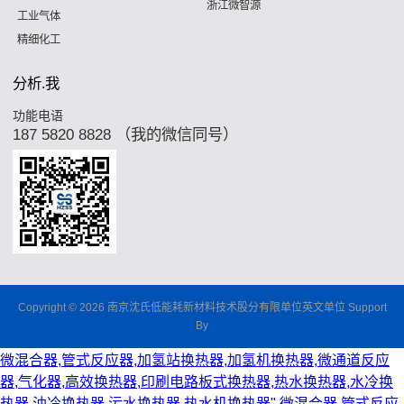
浙江微智源
工业气体
精细化工
分析.我
功能电语
187 5820 8828 （我的微信同号）
Copyright © 2026 南京沈氏低能耗新材料技术股分有限单位英文单位 Support
By
微混合器,管式反应器,加氢站换热器,加氢机换热器,微通道反应
器,气化器,高效换热器,印刷电路板式换热器,热水换热器,水冷换
热器,油冷换热器,污水换热器,热水机换热器"
微混合器,管式反应